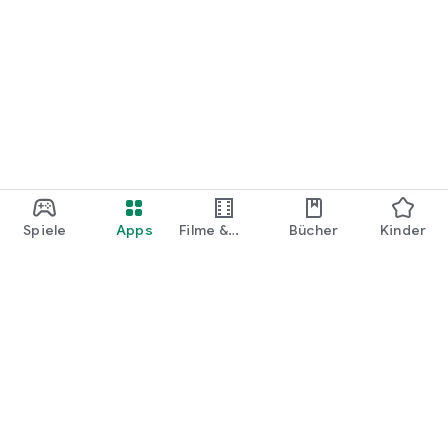
Spiele
Apps
Filme &
Bücher
Kinder
Shows
Google Play
Play Pass