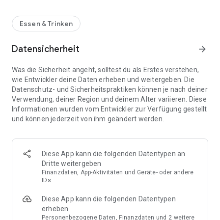
Essen & Trinken
Datensicherheit
arrow_forward
Was die Sicherheit angeht, solltest du als Erstes verstehen,
wie Entwickler deine Daten erheben und weitergeben. Die
Datenschutz- und Sicherheitspraktiken können je nach deiner
Verwendung, deiner Region und deinem Alter variieren. Diese
Informationen wurden vom Entwickler zur Verfügung gestellt
und können jederzeit von ihm geändert werden.
Diese App kann die folgenden Datentypen an
Dritte weitergeben
Finanzdaten, App-Aktivitäten und Geräte- oder andere
IDs
Diese App kann die folgenden Datentypen
erheben
Personenbezogene Daten, Finanzdaten und 2 weitere